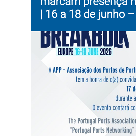
marcam presença n
| 16 a 18 de junho 