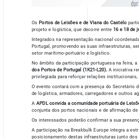
Os
Portos de Leixões e de Viana do Castelo
part
projeto e logística, que decorre entre
16 e 18 de 
Integrados na representação nacional coordenad
Portugal, promovendo as suas infraestruturas, se
setor marítimo-portuário e logístico.
No âmbito da participação portuguesa na feira,
dos Portos de Portugal (1K21-L20).
A iniciativa r
privilegiada para reforçar relações instituciona
O evento contará com a presença do Secretário de
de logística, armadores, carregadores e outros 
A
APDL convida a comunidade portuária de Leixõ
conjunta dos portos nacionais e de afirmação de 
Os interessados poderão confirmar a sua presen
A participação na Breakbulk Europe integra a est
posicionamento destas infraestruturas junto dos 