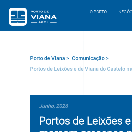
O PORTO
NEGÓC
Porto de Viana
>
Comunicação
>
Portos de Leixões e de Viana do Castelo m
Junho, 2026
Portos de Leixões e