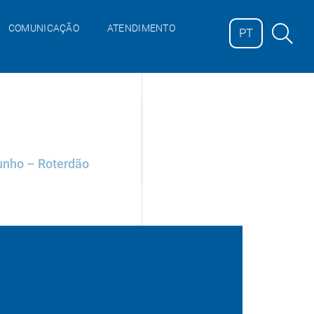
;
COMUNICAÇÃO
ATENDIMENTO
PT
junho – Roterdão