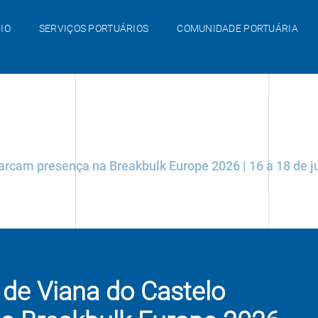
IO
SERVIÇOS PORTUÁRIOS
COMUNIDADE PORTUÁRIA
arcam presença na Breakbulk Europe 2026 | 16 a 18 de 
 de Viana do Castelo