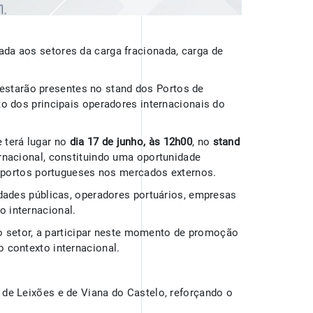
icada aos setores da carga fracionada, carga de
 estarão presentes no stand dos Portos de
to dos principais operadores internacionais do
e terá lugar no
dia 17 de junho, às 12h00
, no
stand
ernacional, constituindo uma oportunidade
os portos portugueses nos mercados externos.
idades públicas, operadores portuários, empresas
o internacional.
o setor, a participar neste momento de promoção
 contexto internacional.
 de Leixões e de Viana do Castelo, reforçando o