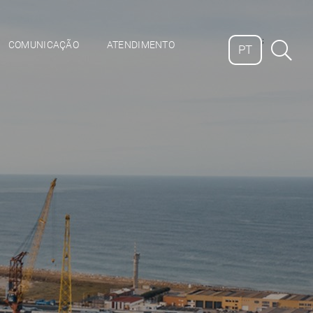
;
COMUNICAÇÃO
ATENDIMENTO
PT