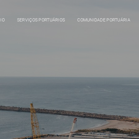
IO
SERVIÇOS PORTUÁRIOS
COMUNIDADE PORTUÁRIA