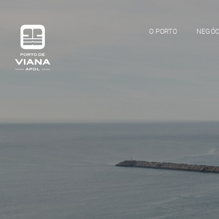
O PORTO
NEGÓC